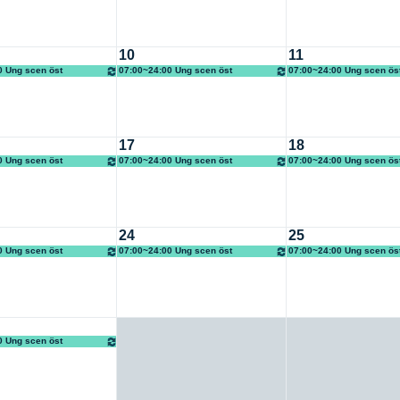
10
11
0 Ung scen öst
07:00~24:00 Ung scen öst
07:00~24:00 Ung scen ös
17
18
0 Ung scen öst
07:00~24:00 Ung scen öst
07:00~24:00 Ung scen ös
24
25
0 Ung scen öst
07:00~24:00 Ung scen öst
07:00~24:00 Ung scen ös
0 Ung scen öst