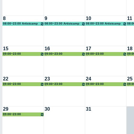
8
9
10
11
08:00~23:00 Artistcamp
08:00~23:00 Artistcamp
08:00~23:00 Artistcamp
08:0
Chopp Event
Chopp Event
Chopp Event
Chop
15
16
17
18
09:00~23:00
09:00~23:00
09:00~23:00
09:0
Östgötateatern
Östgötateatern
Östgötateatern
Östg
22
23
24
25
09:00~23:00
09:00~23:00
09:00~23:00
09:0
Östgötateatern
Östgötateatern
Östgötateatern
Östg
29
30
31
09:00~23:00
Östgötateatern