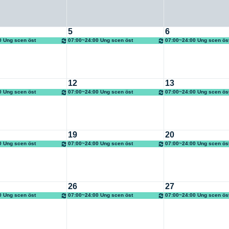
5
6
0 Ung scen öst
07:00~24:00 Ung scen öst
07:00~24:00 Ung scen ös
12
13
0 Ung scen öst
07:00~24:00 Ung scen öst
07:00~24:00 Ung scen ös
19
20
0 Ung scen öst
07:00~24:00 Ung scen öst
07:00~24:00 Ung scen ös
26
27
0 Ung scen öst
07:00~24:00 Ung scen öst
07:00~24:00 Ung scen ös