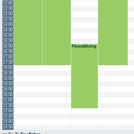
12:00
12:30
13:00
13:30
14:00
14:30
15:00
15:30
16:00
Föreställning
16:30
17:00
17:30
18:00
18:30
19:00
19:30
20:00
20:30
21:00
21:30
22:00
22:30
23:00
23:30